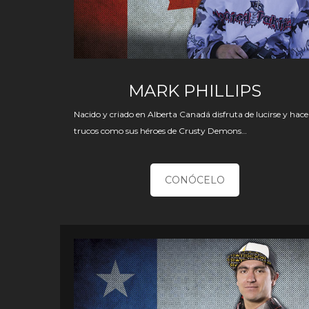
MARK PHILLIPS
Nacido y criado en Alberta Canadá disfruta de lucirse y hace
trucos como sus héroes de Crusty Demons…
CONÓCELO