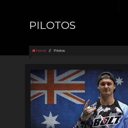
PILOTOS
Home
//
Pilotos