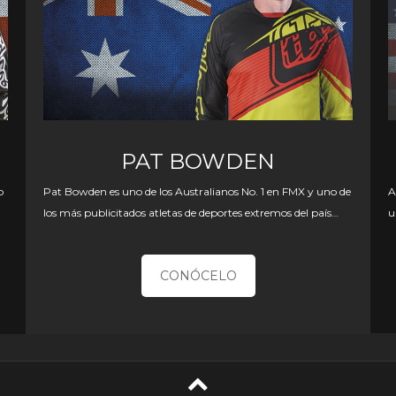
PAT BOWDEN
A
o
Pat Bowden es uno de los Australianos No. 1 en FMX y uno de
u
los más publicitados atletas de deportes extremos del país…
CONÓCELO