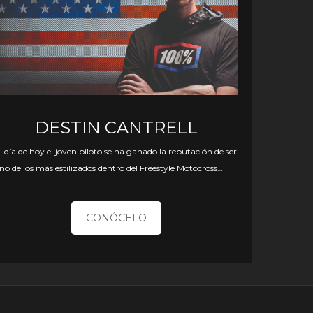
DESTIN CANTRELL
l día de
hoy
el joven piloto se ha ganado la reputación de ser
no de los más estilizados dentro del Freestyle Motocross…
CONÓCELO