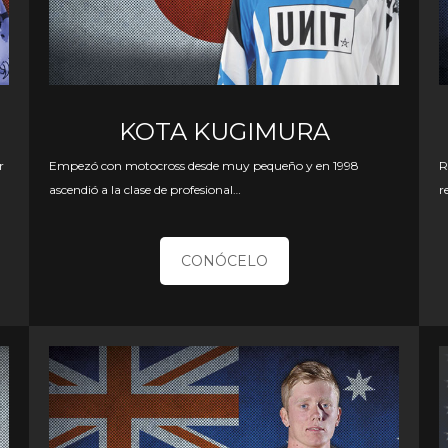
KOTA KUGIMURA
r
Empezó con motocross desde muy pequeño y en 1998
R
ascendió a la clase de profesional…
r
CONÓCELO