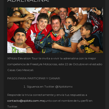
XPilots Elevation Tour te invita a vivir la adrenalina con la mejor
competencia de Freestyle Motocross, este 22 de Octubre en el estadio
Casas Geo Mexicali.
PASOS PARA PARTICIPAR Y GANAR:
Síguenos en Twitter @Xpilotsmx
Responde la trivia correctamente y envía tus respuestas a
contacto@xpilots.com.mx
junto con el nombre de tu perfil en
Twitter.