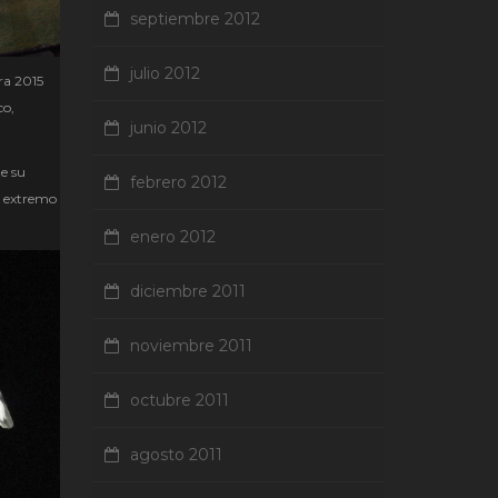
septiembre 2012
julio 2012
ra 2015
co,
junio 2012
e su
febrero 2012
e extremo
enero 2012
diciembre 2011
noviembre 2011
octubre 2011
agosto 2011