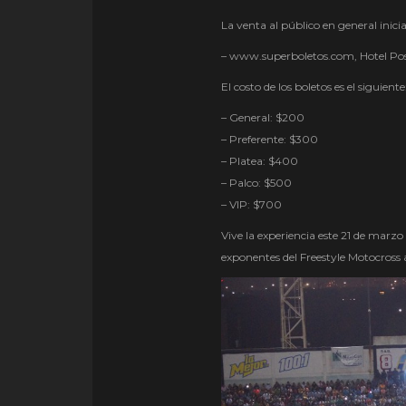
La venta al público en general inicia
– www.superboletos.com, Hotel Pos
El costo de los boletos es el siguiente
– General: $200
– Preferente: $300
– Platea: $400
– Palco: $500
– VIP: $700
Vive la experiencia este 21 de marzo 
exponentes del Freestyle Motocross 