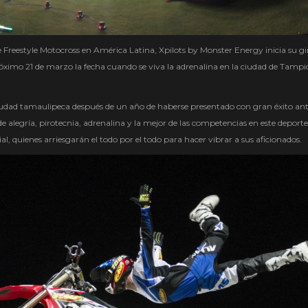
reestyle Motocross en América Latina, Xpilots by Monster Energy inicia su gi
 próximo 21 de marzo la fecha cuando se viva la adrenalina en la ciudad de Tampi
iudad tamaulipeca después de un año de haberse presentado con gran éxito ant
 alegría, pirotecnia, adrenalina y la mejor de las competencias en este deport
al, quienes arriesgarán el todo por el todo para hacer vibrar a sus aficionados.