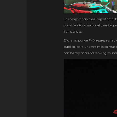
La competencia más importante de F
por el territorio nacional y será el
Tamaulipas.
El gran show de FMX regresa a la c
público, para una vez más colmar de
con los top riders del ranking mundi