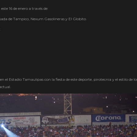
 este 16 de enero a través de:
ada de Tampico, Nexum Gasolineras y El Globito.
:
en el Estadio Tamaulipas con la fiesta de este deporte, pirotecnia y el estilo de l
actual.