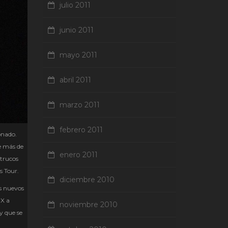
julio 2011
junio 2011
mayo 2011
abril 2011
marzo 2011
febrero 2011
onado.
e más de
enero 2011
 trucos
s Tour.
diciembre 2010
os nuevos
MX a
noviembre 2010
y que se