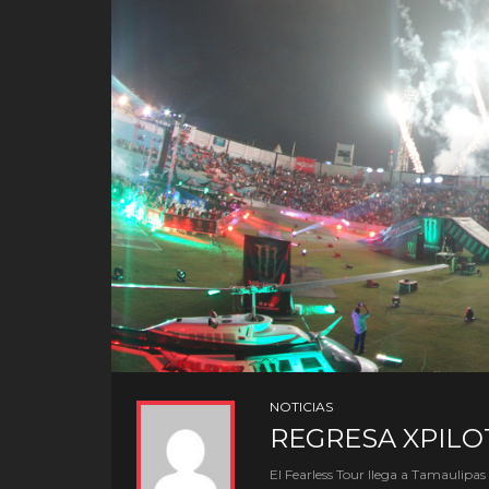
NOTICIAS
REGRESA XPILO
El Fearless Tour llega a Tamaulipa