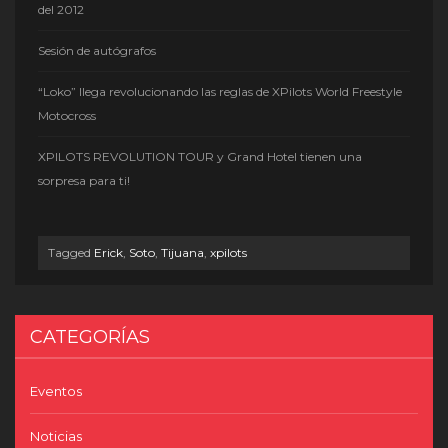
del 2012
Sesión de autógrafos
“Loko” llega revolucionando las reglas de XPilots World Freestyle
Motocross
XPILOTS REVOLUTION TOUR y Grand Hotel tienen una
sorpresa para ti!
Tagged
Erick
,
Soto
,
Tijuana
,
xpilots
CATEGORÍAS
Eventos
Noticias