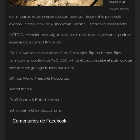
espere un
buen show
de mi parte, estoy preparado con buenos integrantes para este
evento Jared Everwine y Jhonatan Ospina. Esperen lo inesperado!
ASTRID: Menciónanos algunos de los trucos que las personas podrán
esperar de ti como BMX Rider.
ERICK: Varias variaciones de flips, flip whips, flip no hands, flips
turndowns, doble wips,720, 360 whips etc etc ya sabe el publico que
siempre tengo algo bueno para ellos.
XPilots World Freestyle Motocross
Astrid Ibarra
Pro3 Sports & Entertainment
astridibarra@xpilots.com.mx
Comentarios de Facebook