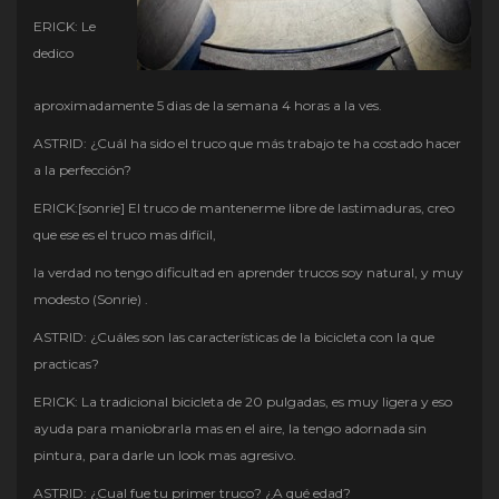
ERICK: Le
dedico
aproximadamente 5 dias de la semana 4 horas a la ves.
ASTRID: ¿Cuál ha sido el truco que más trabajo te ha costado hacer
a la perfección?
ERICK:[sonrie] El truco de mantenerme libre de lastimaduras, creo
que ese es el truco mas difícil,
la verdad no tengo dificultad en aprender trucos soy natural, y muy
modesto (Sonrie) .
ASTRID: ¿Cuáles son las características de la bicicleta con la que
practicas?
ERICK: La tradicional bicicleta de 20 pulgadas, es muy ligera y eso
ayuda para maniobrarla mas en el aire, la tengo adornada sin
pintura, para darle un look mas agresivo.
ASTRID: ¿Cual fue tu primer truco? ¿A qué edad?