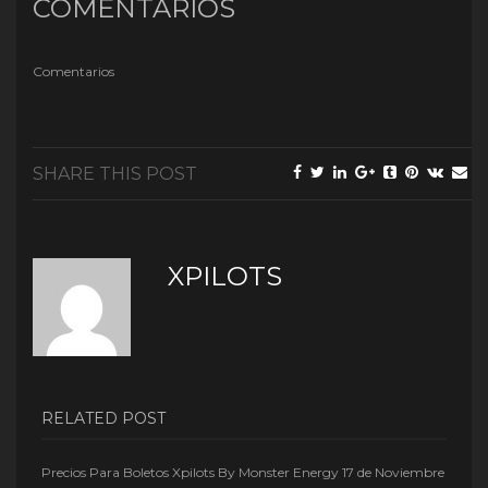
COMENTARIOS
Comentarios
SHARE THIS POST
XPILOTS
RELATED POST
Precios Para Boletos Xpilots By Monster Energy 17 de Noviembre