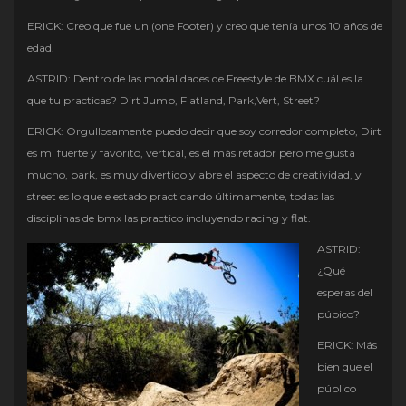
ERICK: Creo que fue un (one Footer) y creo que tenía unos 10 años de
edad.
ASTRID: Dentro de las modalidades de Freestyle de BMX cuál es la
que tu practicas? Dirt Jump, Flatland, Park,Vert, Street?
ERICK: Orgullosamente puedo decir que soy corredor completo, Dirt
es mi fuerte y favorito, vertical, es el más retador pero me gusta
mucho, park, es muy divertido y abre el aspecto de creatividad, y
street es lo que e estado practicando últimamente, todas las
disciplinas de bmx las practico incluyendo racing y flat.
ASTRID:
¿Qué
esperas del
púbico?
ERICK: Más
bien que el
público