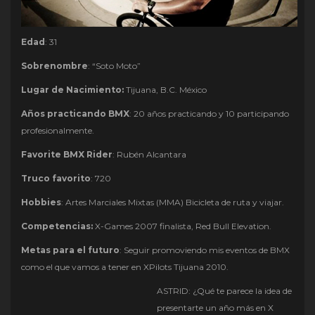
Edad
: 31
Sobrenombre
: “Soto Moto”
Lugar de Nacimiento:
Tijuana, B.C. México
Años practicando BMX
: 20 años practicando y 10 participando
profesionalmente.
Favorite BMX Rider
: Rubén Alcantara
Truco favorito
: 720
Hobbies
: Artes Marciales Mixtas (MMA) Bicicleta de ruta y viajar.
Competencias:
X-Games 2007 finalista, Red Bull Elevation.
Metas para el futuro
: Seguir promoviendo mis eventos de BMX
como el que vamos a tener en XPilots Tijuana 2010.
ASTRID: ¿Qué te parece la idea de
presentarte un año más en X