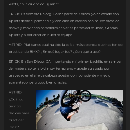
Pilots, en la ciudad de Tijuana?
ERICK: Es siempre un orgullo ser parte de Xpilots, yo he estado con
Xpilots desde el primer día y con ellos eh crecido con mi empresa de
shows y moviendo corredores de varias partes del mundo, Gracias
Xpilots y a por creer en nuestro equipo.
ASTRID: Platícanos cuál ha sido la caída más dolorosa que has tenido
practicando BMX? ¿En qué lugar fue? ¿Con qué truco?
ERICK: En San Diego, CA. Intentando mi primer backflip en rampa
de madera, solte la bici muy temprano y quede atrapado por
gravedad en el aire de cabeza quedando inconsciente y medio
atarantado, pero todo bien gracias.
ASTRID:
¿Cuánto
tiempo
dedicas para
practicar
BMX?