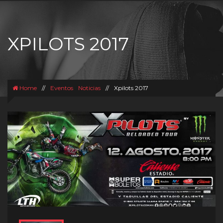
XPILOTS 2017
Home
//
Eventos
Noticias
//
Xpilots 2017