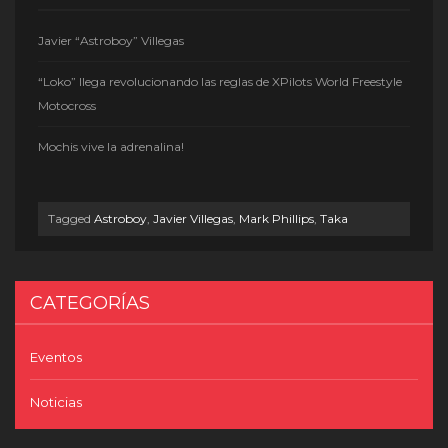
Javier “Astroboy” Villegas
“Loko” llega revolucionando las reglas de XPilots World Freestyle
Motocross
Mochis vive la adrenalina!
Tagged
Astroboy
,
Javier Villegas
,
Mark Phillips
,
Taka
CATEGORÍAS
Eventos
Noticias