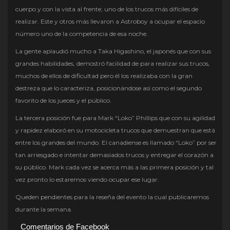
cuerpo y con la vista al frente; uno de los trucos más difíciles de
realizar. Este y otros más llevaron a Astroboy a ocupar el espacio
número uno de la competencia de esa noche.
La gente aplaudió mucho a Taka Higashino, el japonés que con sus
grandes habilidades, demostró facilidad de para realizar sus trucos,
muchos de ellos de dificultad pero él los realizaba con la gran
destreza que lo caracteriza, posicionándose así como el segundo
favorito de los jueces y el público.
La tercera posición fue para Mark “Loko” Phillips que con su agilidad
y rapidez elaboró en su motocicleta trucos que demuestran que está
entre los grandes del mundo. El canadiense es llamado “Loko” por ser
tan arriesgado e intentar demasiados trucos y entregar el corazón a
su público. Mark cada vez se acerca más a las primera posición y tal
vez pronto lo estaremos viendo ocupar ese lugar.
Queden pendientes para la reseña del evento la cual publicaremos
durante la semana.
Comentarios de Facebook