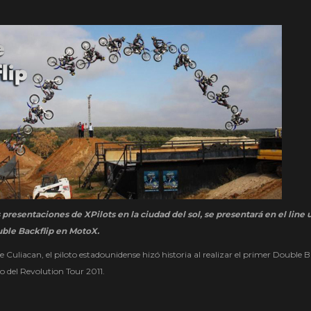
 presentaciones de XPilots en la ciudad del sol, se presentará en el line 
uble Backflip en MotoX.
 Culiacan, el piloto estadounidense hizó historia al realizar el primer Double B
o del Revolution Tour 2011.