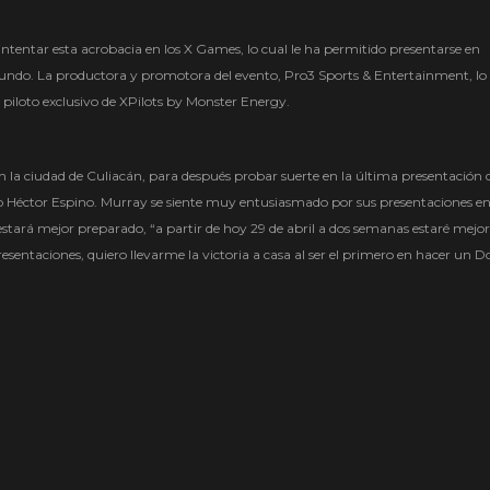
 intentar esta acrobacia en los X Games, lo cual le ha permitido presentarse en
undo. La productora y promotora del evento, Pro3 Sports & Entertainment, lo
piloto exclusivo de XPilots by Monster Energy.
en la ciudad de Culiacán, para después probar suerte en la última presentación 
io Héctor Espino. Murray se siente muy entusiasmado por sus presentaciones e
stará mejor preparado, “a partir de hoy 29 de abril a dos semanas estaré mejor
esentaciones, quiero llevarme la victoria a casa al ser el primero en hacer un D