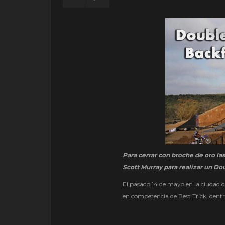
Para cerrar con broche de oro las
Scott Murray para realizar un Do
El pasado 14 de mayo en la ciudad de
en competencia de Best Trick, dentr