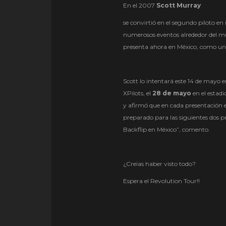
En el 2007
Scott Murray
se convirtió en el segundo piloto en
numerosos eventos alrededor del m
presenta ahora en México, como un 
Scott lo intentará este 14 de mayo 
XPilots, el
28 de mayo
en el estad
y afirmó que en cada presentación e
preparado para las siguientes dos pr
Backflip en México”, comento.
¿Creías haber visto todo?
Espera el Revolution Tour!!