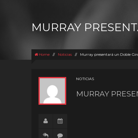
MURRAY PRESENT
Home
//
Noticias
//
Murray presentará un Doble Giro
NOTICIAS
MURRAY PRESE