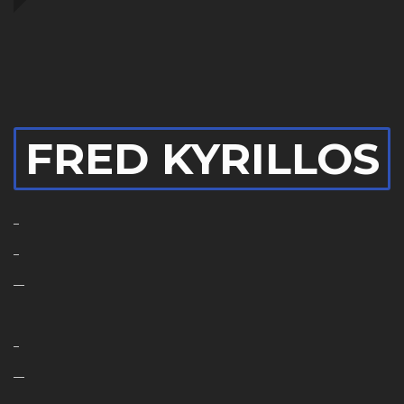
FRED KYRILLOS
–
–
—
–
—