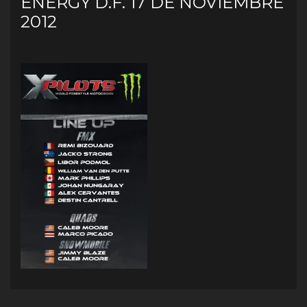
ENERGY D.F. 17 DE NOVIEMBRE
2012