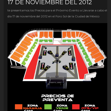
17 DE NOVIEMBRE DEL 2012
te presentamos los Precios para el Próximo Evento a Llevarse a cabo el
día 17 de noviembre del 2012 en el Foro Sol de la Ciudad de México