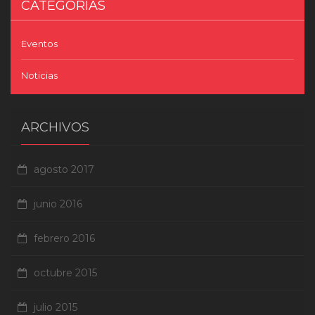
más
CATEGORÍAS
populares.
Eventos
Noticias
ARCHIVOS
agosto 2017
junio 2016
febrero 2016
octubre 2015
julio 2015